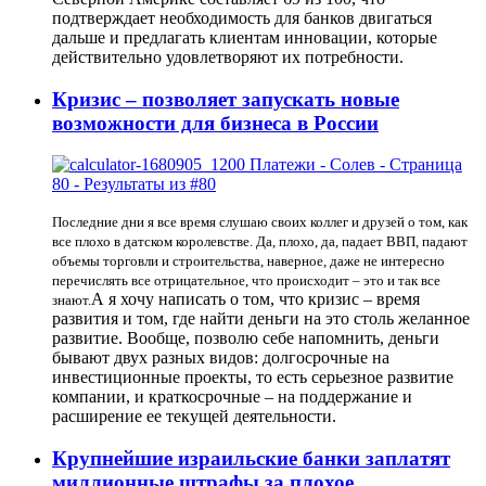
подтверждает необходимость для банков двигаться
дальше и предлагать клиентам инновации, которые
действительно удовлетворяют их потребности.
Кризис – позволяет запускать новые
возможности для бизнеса в России
Последние дни я все время слушаю своих коллег и друзей о том, как
все плохо в датском королевстве. Да, плохо, да, падает ВВП, падают
объемы торговли и строительства, наверное, даже не интересно
перечислять все отрицательное, что происходит – это и так все
А я хочу написать о том, что кризис – время
знают.
развития и том, где найти деньги на это столь желанное
развитие. Вообще, позволю себе напомнить, деньги
бывают двух разных видов: долгосрочные на
инвестиционные проекты, то есть серьезное развитие
компании, и краткосрочные – на поддержание и
расширение ее текущей деятельности.
Крупнейшие израильские банки заплатят
миллионные штрафы за плохое