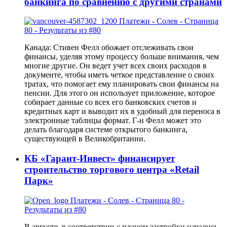
банкинга по сравнению с другими странами
Канада: Стивен Фелл обожает отслеживать свои
финансы, уделяя этому процессу больше внимания, чем
многие другие. Он ведет учет всех своих расходов в
документе, чтобы иметь четкое представление о своих
тратах, что помогает ему планировать свои финансы на
пенсии. Для этого он использует приложение, которое
собирает данные со всех его банковских счетов и
кредитных карт и выводит их в удобный для переноса в
электронные таблицы формат. Г-н Фелл может это
делать благодаря системе открытого банкинга,
существующей в Великобритании.
КБ «Гарант-Инвест» финансирует
строительство торгового центра «Retail
Парк»
В августе, в соответствии с планом застройки начались