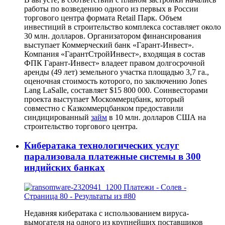
работы по возведению одного из первых в России
торгового центра формата Retail Парк. Объем
инвестиций в строительство комплекса составляет около
30 млн. долларов. Организатором финансирования
выступает Коммерческий банк «Гарант-Инвест».
Компания «ГарантСтройИнвест», входящая в состав
ФПК Гарант-Инвест» владеет правом долгосрочной
аренды (49 лет) земельного участка площадью 3,7 га.,
оценочная стоимость которого, по заключению Jones
Lang LaSalle, составляет $15 800 000. Соинвесторами
проекта выступает Москоммерцбанк, который
совместно с Казкоммерцбанком предоставили
синдицированный
займ
в 10 млн. долларов США на
строительство торгового центра.
Кибератака технологических услуг
парализовала платежные системы в 300
индийских банках
Недавняя кибератака с использованием вируса-
вымогателя на одного из крупнейших поставщиков