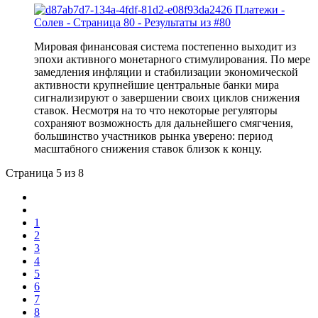
Мировая финансовая система постепенно выходит из
эпохи активного монетарного стимулирования. По мере
замедления инфляции и стабилизации экономической
активности крупнейшие центральные банки мира
сигнализируют о завершении своих циклов снижения
ставок. Несмотря на то что некоторые регуляторы
сохраняют возможность для дальнейшего смягчения,
большинство участников рынка уверено: период
масштабного снижения ставок близок к концу.
Страница 5 из 8
1
2
3
4
5
6
7
8