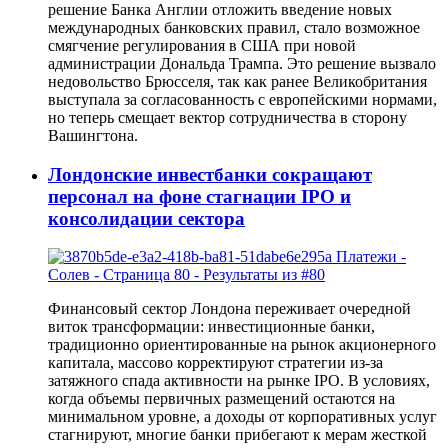
решение Банка Англии отложить введение новых
международных банковских правил, стало возможное
смягчение регулирования в США при новой
администрации Дональда Трампа. Это решение вызвало
недовольство Брюсселя, так как ранее Великобритания
выступала за согласованность с европейскими нормами,
но теперь смещает вектор сотрудничества в сторону
Вашингтона.
Лондонские инвестбанки сокращают
персонал на фоне стагнации IPO и
консолидации сектора
Финансовый сектор Лондона переживает очередной
виток трансформации: инвестиционные банки,
традиционно ориентированные на рынок акционерного
капитала, массово корректируют стратегии из-за
затяжного спада активности на рынке IPO. В условиях,
когда объемы первичных размещений остаются на
минимальном уровне, а доходы от корпоративных услуг
стагнируют, многие банки прибегают к мерам жесткой