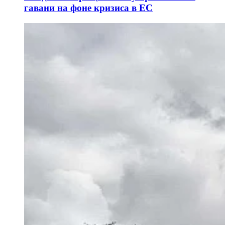
гавани на фоне кризиса в ЕС