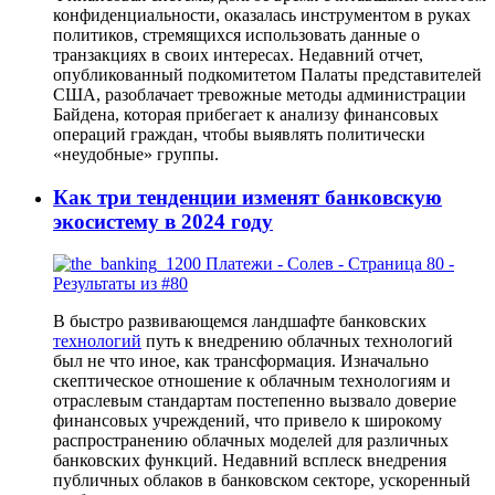
конфиденциальности, оказалась инструментом в руках
политиков, стремящихся использовать данные о
транзакциях в своих интересах. Недавний отчет,
опубликованный подкомитетом Палаты представителей
США, разоблачает тревожные методы администрации
Байдена, которая прибегает к анализу финансовых
операций граждан, чтобы выявлять политически
«неудобные» группы.
Как три тенденции изменят банковскую
экосистему в 2024 году
В быстро развивающемся ландшафте банковских
технологий
путь к внедрению облачных технологий
был не что иное, как трансформация. Изначально
скептическое отношение к облачным технологиям и
отраслевым стандартам постепенно вызвало доверие
финансовых учреждений, что привело к широкому
распространению облачных моделей для различных
банковских функций. Недавний всплеск внедрения
публичных облаков в банковском секторе, ускоренный