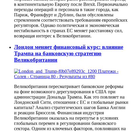
в континентальную Европу после Brexit. Первоначально
переходы операций и персонала в такие города, как
Париж, Франкфурт и Дублин, были обусловлены
стремлением соответствовать требованиям европейских
регуляторов. Однако политическая и экономическая
нестабильность в странах ЕС меняет расстановку сил,
возвращая интерес к Великобритании.
Лондон меняет финансовый курс: влияние
Трампа на банковскую стратегию
Великобритании
Великобритания пересматривает банковские реформы
на фоне возможного дерегулирования в США при
администрации Дональда Трампа. Как это повлияет на
Лондонский Сити, отношения с ЕС и глобальные рынки
капитала? Анализ стратегических шагов Банка Англии
и реакции Брюсселя. Финансовая индустрия
Великобритании оказалась на перепутье в условиях
глобальных перемен в регулировании банковского
сектора. Одним из ключевых факторов, повлиявших на