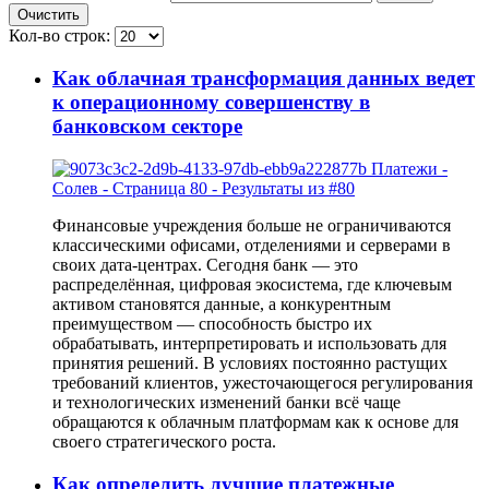
Очистить
Кол-во строк:
Как облачная трансформация данных ведет
к операционному совершенству в
банковском секторе
Финансовые учреждения больше не ограничиваются
классическими офисами, отделениями и серверами в
своих дата-центрах. Сегодня банк — это
распределённая, цифровая экосистема, где ключевым
активом становятся данные, а конкурентным
преимуществом — способность быстро их
обрабатывать, интерпретировать и использовать для
принятия решений. В условиях постоянно растущих
требований клиентов, ужесточающегося регулирования
и технологических изменений банки всё чаще
обращаются к облачным платформам как к основе для
своего стратегического роста.
Как определить лучшие платежные