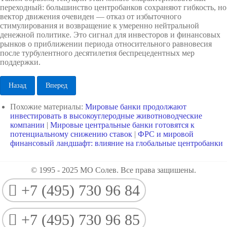
переходный: большинство центробанков сохраняют гибкость, но
вектор движения очевиден — отказ от избыточного
стимулирования и возвращение к умеренно нейтральной
денежной политике. Это сигнал для инвесторов и финансовых
рынков о приближении периода относительного равновесия
после турбулентного десятилетия беспрецедентных мер
поддержки.
Назад
Вперед
Похожие материалы:
Мировые банки продолжают
инвестировать в высокоуглеродные животноводческие
компании
|
Мировые центральные банки готовятся к
потенциальному снижению ставок
|
ФРС и мировой
финансовый ландшафт: влияние на глобальные центробанки
© 1995 - 2025 МО Солев. Все права защишены.
+7 (495) 730 96 84
+7 (495) 730 96 85