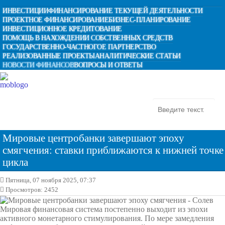
ИНВЕСТИЦИИ
ФИНАНСИРОВАНИЕ ТЕКУЩЕЙ ДЕЯТЕЛЬНОСТИ
ПРОЕКТНОЕ ФИНАНСИРОВАНИЕ
БИЗНЕС-ПЛАНИРОВАНИЕ
ИНВЕСТИЦИОННОЕ КРЕДИТОВАНИЕ
ПОМОЩЬ В НАХОЖДЕНИИ СОБСТВЕННЫХ СРЕДСТВ
ГОСУДАРСТВЕННО-ЧАСТНОГОЕ ПАРТНЕРСТВО
РЕАЛИЗОВАННЫЕ ПРОЕКТЫ
АНАЛИТИЧЕСКИЕ СТАТЬИ
НОВОСТИ ФИНАНСОВ
ВОПРОСЫ И ОТВЕТЫ
Мировые центробанки завершают эпоху
смягчения: ставки приближаются к нижней точке
цикла
Пятница, 07 ноября 2025, 07:37
Просмотров: 2452
Мировая финансовая система постепенно выходит из эпохи
активного монетарного стимулирования. По мере замедления