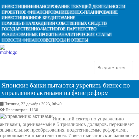
ИНВЕСТИЦИИ
ФИНАНСИРОВАНИЕ ТЕКУЩЕЙ ДЕЯТЕЛЬНОСТИ
ПРОЕКТНОЕ ФИНАНСИРОВАНИЕ
БИЗНЕС-ПЛАНИРОВАНИЕ
ИНВЕСТИЦИОННОЕ КРЕДИТОВАНИЕ
ПОМОЩЬ В НАХОЖДЕНИИ СОБСТВЕННЫХ СРЕДСТВ
ГОСУДАРСТВЕННО-ЧАСТНОГОЕ ПАРТНЕРСТВО
РЕАЛИЗОВАННЫЕ ПРОЕКТЫ
АНАЛИТИЧЕСКИЕ СТАТЬИ
НОВОСТИ ФИНАНСОВ
ВОПРОСЫ И ОТВЕТЫ
Японские банки пытаются укрепить бизнес по
управлению активами на фоне реформ
Пятница, 22 декабря 2023, 06:49
Просмотров: 1130
Японский сектор по управлению
активами, оцениваемый в 5 триллионов долларов, переживает
значительные преобразования, подстегиваемые реформами,
проводимыми правительством. Известные японские банковские