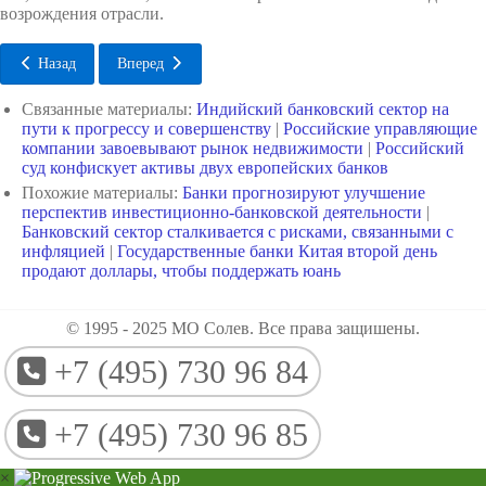
возрождения отрасли.
Назад
Вперед
Связанные материалы:
Индийский банковский сектор на
пути к прогрессу и совершенству
|
Российские управляющие
компании завоевывают рынок недвижимости
|
Российский
суд конфискует активы двух европейских банков
Похожие материалы:
Банки прогнозируют улучшение
перспектив инвестиционно-банковской деятельности
|
Банковский сектор сталкивается с рисками, связанными с
инфляцией
|
Государственные банки Китая второй день
продают доллары, чтобы поддержать юань
© 1995 - 2025 МО Солев. Все права защишены.
+7 (495) 730 96 84
+7 (495) 730 96 85
×