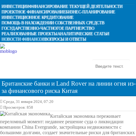
ИНВЕСТИЦИИ
ФИНАНСИРОВАНИЕ ТЕКУЩЕЙ ДЕЯТЕЛЬНОСТИ
ПРОЕКТНОЕ ФИНАНСИРОВАНИЕ
БИЗНЕС-ПЛАНИРОВАНИЕ
ИНВЕСТИЦИОННОЕ КРЕДИТОВАНИЕ
ПОМОЩЬ В НАХОЖДЕНИИ СОБСТВЕННЫХ СРЕДСТВ
ГОСУДАРСТВЕННО-ЧАСТНОГОЕ ПАРТНЕРСТВО
РЕАЛИЗОВАННЫЕ ПРОЕКТЫ
АНАЛИТИЧЕСКИЕ СТАТЬИ
НОВОСТИ ФИНАНСОВ
ВОПРОСЫ И ОТВЕТЫ
Британские банки и Land Rover на линии огня из-
за финансового риска Китая
Среда, 31 января 2024, 07:20
Просмотров: 858
Китайская экономика переживает
переломный момент: недавнее решение суда о ликвидации
компании China Evergrande, застройщика недвижимости с
большими долгами, создает значительные риски для британских