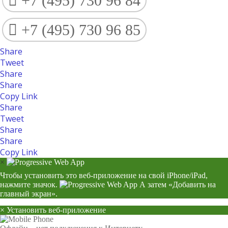
+7 (495) 730 96 84
+7 (495) 730 96 85
Share
Tweet
Share
Share
Copy Link
Share
Tweet
Share
Share
Copy Link
×
Чтобы установить это веб-приложение на свой iPhone/iPad,
нажмите значок.
А затем «Добавить на
главный экран».
×
Установить веб-приложение