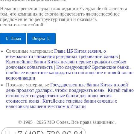
Недавнее решение суда о ликвидации Evergrande объясняется
тем, что компания не смогла представить жизнеспособное
предложение по реструктуризации и оказалась
неплатежеспособной.
Назад
Вперед
Связанные материалы:
Глава ЦБ Китая заявил, о
возможности снижения резервных требований банков
|
Крупнейшие банки Китая начали первые продажи особых
долговых обязательств
|
Кто следующий? Британские банки,
наиболее вероятные кандидаты на поглощение в новой волне
консолидации
Похожие материалы:
Государственные банки Китая второй
день продают доллары, чтобы поддержать юань
|
Китай тайно
использует государственные банки для повышения
стоимости юаня
|
Китайские теневые банки связаны с
налоговым мошенничеством в Италии
© 1995 - 2025 МО Солев. Все права защишены.