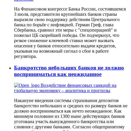
На Финансовом конгрессе Банка России, состоявшемся
3 июля, представители крупнейших банков страны
выразили свою поддержку действиям Центрального
банка по борьбе с инфляцией. Герман Греф, глава
Сбербанка, сравнил эти меры с "спецоперацией" и
пожелал ЦБ скорейшей победы. Он подчеркнул, что
резкое снижение ключевой ставки может вызвать
опасения у банков относительно выдачи кредитов,
указывая на возможный сигнал о сбое в работе
регулятора.
Банкротство небольших банков не должно
восприниматься как неожиданное
Накануне введения системы страхования депозитов
банкротство небольших и средних по размеру банков не
должно восприниматься как нечто неожиданное. Как
минимум половине из 1300 ныне действующих банков
уготована участь вынужденного банкротства или
слияния с другими банками. Согласно общепринятому