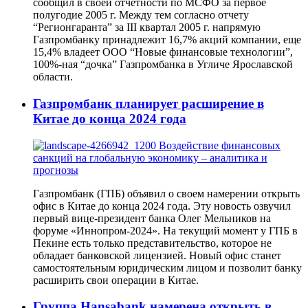
сообщил в своей отчетности по МСФО за первое
полугодие 2005 г. Между тем согласно отчету
“Регионгаранта” за III квартал 2005 г. напрямую
Газпромбанку принадлежит 16,7% акций компании, еще
15,4% владеет ООО “Новые финансовые технологии”,
100%-ная “дочка” Газпромбанка в Угличе Ярославской
области.
Газпромбанк планирует расширение в
Китае до конца 2024 года
Газпромбанк (ГПБ) объявил о своем намерении открыть
офис в Китае до конца 2024 года. Эту новость озвучил
первый вице-президент банка Олег Мельников на
форуме «Иннопром-2024». На текущий момент у ГПБ в
Пекине есть только представительство, которое не
обладает банковской лицензией. Новый офис станет
самостоятельным юридическим лицом и позволит банку
расширить свои операции в Китае.
Группа Hansabank намерена открыть в