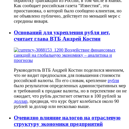
обработку транзакций из России, в том числе в юанях.
Как сообщает российская газета "Известия", эта
приостановка, о которой было сообщено клиентам, но
не объявлено публично, действует по меньшей мере с
середины января.
Оснований для укрепления рубля нет,
считает глава ВТБ Андрей Костин
Руководитель ВТБ Андрей Костин поделился мнением,
что не видит предпосылок для повышения стоимости
российской валюты. По его словам, крепление
рубля
было результатом определенных административных мер
и требований к продаже валюты, но в перспективе он не
ожидает, что рубль достигнет отметки в 100 рублей за
доллар
, предвидя, что курс будет колебаться около 90
рублей за доллар или несколько выше.
Очевидно влияние налогов на отраслевую
структуру экономики предприятий