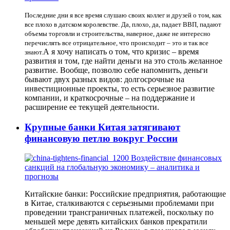
Последние дни я все время слушаю своих коллег и друзей о том, как
все плохо в датском королевстве. Да, плохо, да, падает ВВП, падают
объемы торговли и строительства, наверное, даже не интересно
перечислять все отрицательное, что происходит – это и так все
А я хочу написать о том, что кризис – время
знают.
развития и том, где найти деньги на это столь желанное
развитие. Вообще, позволю себе напомнить, деньги
бывают двух разных видов: долгосрочные на
инвестиционные проекты, то есть серьезное развитие
компании, и краткосрочные – на поддержание и
расширение ее текущей деятельности.
Крупные банки Китая затягивают
финансовую петлю вокруг России
Китайские банки: Российские предприятия, работающие
в Китае, сталкиваются с серьезными проблемами при
проведении трансграничных платежей, поскольку по
меньшей мере девять китайских банков прекратили