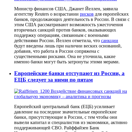
Министр финансов США, Джанет Йеллен, заявила
агентству Reuters о возрастании
рисков
для европейских
банков, продолжающих деятельность в России. В связи с
этим США рассматривают возможность ужесточения
вторичных санкций против банков, оказывающих
поддержку операциям, связанным с военными
действиями России. Йеллен отметила, что
санкции
будут введены лишь при наличии веских оснований,
добавив, что работа в России сопряжена с
существенными рисками. Она не уточнила, какие
именно банки могут быть затронуты этими мерами.
Европейские банки отступают из России, а
ЕЦБ следует за ними по пятам
Европейский центральный банк (ЕЦБ) усиливает
давление на последние значительные европейские
банки, присутствующие в России, с тем чтобы они
вывели капитал и специалистов из экономики, активно
поддерживающей СВО. Райффайзен Банк