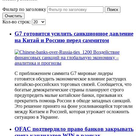
Фильтр по заголовку
Поиск
Очистить
Кол-во строк:
G7 готовится усилить санкционное давление
на Китай и Россию перед саммитом
С приближением саммита G7 мировые лидеры
готовятся обсудить экономическое влияние растущих
китайско-российских торговых связей. Сообщается, что
богатые демократические страны планируют строго
предупредить малые китайские банки, призывая их
прекратить помощь России в обходе западных санкций.
Это решение принято на фоне усиливающейся торговли
между Китаем и Россией, которая угрожает осложнить
ситуацию в Украине.
OFAC подтвердило право банков закрывать
счета кандидатов WIN в рамках