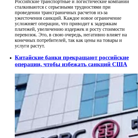
Российские транспортные и логистические компании
сталкиваются с серьезными трудностями при
проведении трансграничных расчетов из-за
ужесточения санкций. Каждое новое ограничение
усложняет операции, что приводит к задержкам
платежей, увеличению издержек и росту стоимости
перевозок. Это, в свою очередь, негативно влияет на
конечных потребителей, так как цены на товары и
услуги растут.
Китайские банки прекращают российские
операции, чтобы избежать санкций США