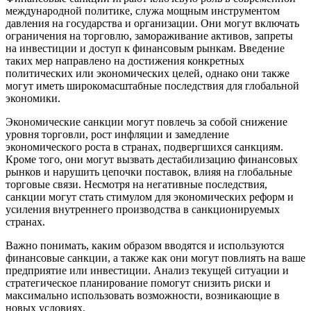
международной политике, служа мощным инструментом
давления на государства и организации. Они могут включать
ограничения на торговлю, замораживание активов, запреты
на инвестиции и доступ к финансовым рынкам. Введение
таких мер направлено на достижения конкретных
политических или экономических целей, однако они также
могут иметь широкомасштабные последствия для глобальной
экономики.
Экономические санкции могут повлечь за собой снижение
уровня торговли, рост инфляции и замедление
экономического роста в странах, подвергшихся санкциям.
Кроме того, они могут вызвать дестабилизацию финансовых
рынков и нарушить цепочки поставок, влияя на глобальные
торговые связи. Несмотря на негативные последствия,
санкции могут стать стимулом для экономических реформ и
усиления внутреннего производства в санкционируемых
странах.
Важно понимать, каким образом вводятся и используются
финансовые санкции, а также как они могут повлиять на ваше
предприятие или инвестиции. Анализ текущей ситуации и
стратегическое планирование помогут снизить риски и
максимально использовать возможности, возникающие в
новых условиях.