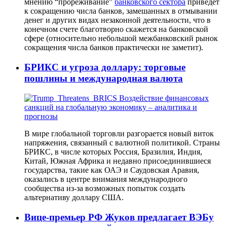
мнению “прореживание”
банковского сектора
приведет
к сокращению числа банков, замешанных в отмывании
денег и других видах незаконной деятельности, что в
конечном счете благотворно скажется на банковской
сфере (относительно небольшой межбанковский рынок
сокращения числа банков практически не заметит).
БРИКС и угроза доллару: торговые
пошлины и международная валюта
В мире глобальной торговли разгорается новый виток
напряжения, связанный с валютной политикой. Страны
БРИКС, в числе которых Россия, Бразилия, Индия,
Китай, Южная Африка и недавно присоединившиеся
государства, такие как ОАЭ и Саудовская Аравия,
оказались в центре внимания международного
сообщества из-за возможных попыток создать
альтернативу доллару США.
Вице-премьер РФ Жуков предлагает ВЭБу