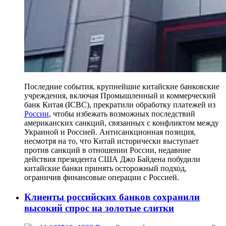
Последние события, крупнейшие китайские банковские
учреждения, включая Промышленный и коммерческий
банк Китая (ICBC), прекратили обработку платежей из
России
, чтобы избежать возможных последствий
американских санкций, связанных с конфликтом между
Украиной и Россией. Антисанкционная позиция,
несмотря на то, что Китай исторически выступает
против санкций в отношении России, недавние
действия президента США Джо Байдена побудили
китайские банки принять осторожный подход,
ограничив финансовые операции с Россией.
Клиенты российских банков сохранили
высокий спрос на золотые слитки