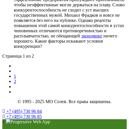
чтобы неэффективные могли держаться на плаву. Слово
конкурентоспособность не сходит с уст высших
государственных мужей. Михаил Фрадков и вовсе не
появляется без него на публике. Однако рецепты
повышения этой самой конкурентоспособности в устах
чиновниках отличаются противоречивостью и
расплывчатостью, не обещающей
экономике
ничего
хорошего. Какие факторы искажают условия
конкуренции?
Страница 1 из 2
1
2
© 1995 - 2025 МО Солев. Все права защишены.
+7 (495) 730 96 84
+7 (495) 730 96 85
×