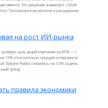
партамента. Это решение знаменует собой
атско-Тихоокеанском регионе и расширение
ывая на рост ИИ-рынка
 целевую цену акций компании на 60% — с
 на 16% относительно текущей котировки в
: бумаги Nvidia снизились на 1,6% за день
чный тренд.
сать правила экономики