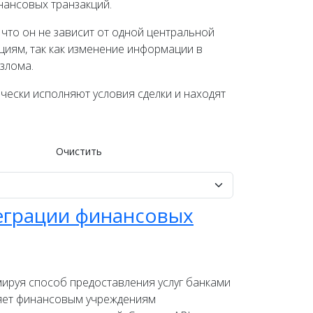
нансовых транзакций.
что он не зависит от одной центральной
циям, так как изменение информации в
злома.
чески исполняют условия сделки и находят
Очистить
теграции финансовых
ируя способ предоставления услуг банками
ляет финансовым учреждениям