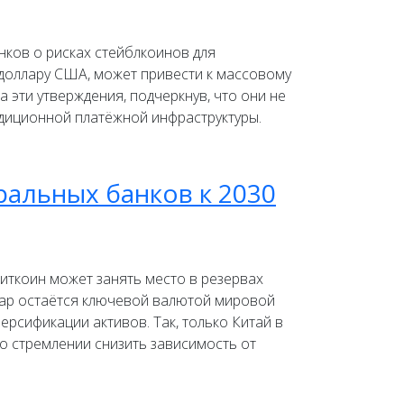
ков о рисках стейблкоинов для
 доллару США, может привести к массовому
а эти утверждения, подчеркнув, что они не
адиционной платёжной инфраструктуры.
ральных банков к 2030
иткоин может занять место в резервах
ллар остаётся ключевой валютой мировой
рсификации активов. Так, только Китай в
 о стремлении снизить зависимость от