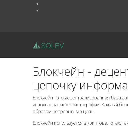
Блокчейн - децен
цепочку информ
Блокчейн - это децентрализованная база д
использованием криптографии. Каждый блок
образом непрерывную цепь.
Блокчейн используется в криптовалютах, та