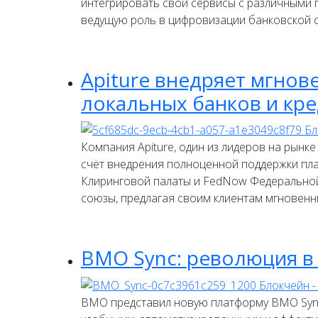
интегрировать свои сервисы с различными 
ведущую роль в цифровизации банковской с
Apiture внедряет мгно
локальных банков и кр
Компания Apiture, один из лидеров на рын
счёт внедрения полноценной поддержки плат
Клиринговой палаты и FedNow Федеральной 
союзы, предлагая своим клиентам мгновенн
BMO Sync: революция в
BMO представил новую платформу BMO Sync,