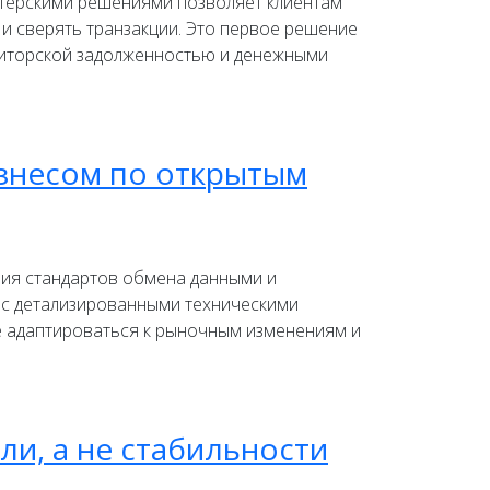
лтерскими решениями позволяет клиентам
и сверять транзакции. Это первое решение
диторской задолженностью и денежными
изнесом по открытым
ния стандартов обмена данными и
а с детализированными техническими
ше адаптироваться к рыночным изменениям и
ли, а не стабильности