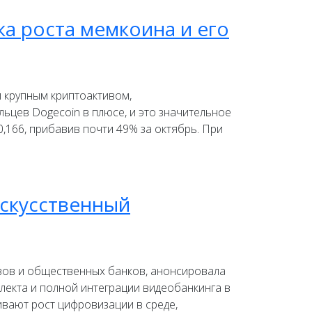
ка роста мемкоина и его
 крупным криптоактивом,
ьцев Dogecoin в плюсе, и это значительное
,166, прибавив почти 49% за октябрь. При
искусственный
зов и общественных банков, анонсировала
ллекта и полной интеграции видеобанкинга в
ивают рост цифровизации в среде,