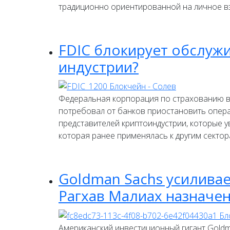
традиционно ориентированной на личное в
FDIC блокирует обслужи
индустрии?
Федеральная корпорация по страхованию вк
потребовал от банков приостановить операц
представителей криптоиндустрии, которые у
которая ранее применялась к другим сектор
Goldman Sachs усилива
Рагхав Малиах назначе
Американский инвестиционный гигант Goldm