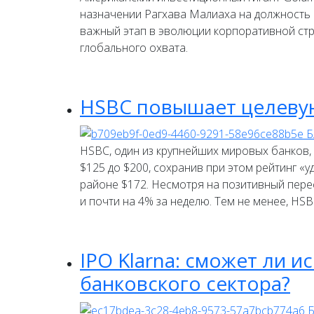
назначении Рагхава Малиаха на должность 
важный этап в эволюции корпоративной стр
глобального охвата.
HSBC повышает целевую 
HSBC, один из крупнейших мировых банков,
$125 до $200, сохранив при этом рейтинг «
районе $172. Несмотря на позитивный перес
и почти на 4% за неделю. Тем не менее, HS
IPO Klarna: сможет ли 
банковского сектора?