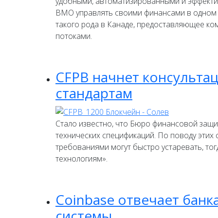
удобными, автоматизированными и эффекти
BMO управлять своими финансами в одном м
такого рода в Канаде, предоставляющее к
потоками.
CFPB начнет консульта
стандартам
Стало известно, что Бюро финансовой защи
технических спецификаций. По поводу этих
требованиями могут быстро устаревать, то
технологиям».
Coinbase отвечает банк
системы