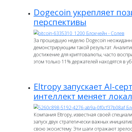
Dogecoin укрепляет поз
перспективы
За прошедшую неделю Dogecoin неожиданно
демонстрирующим такой результат. Аналитик
достижение для криптовалюты, часто воспр
этом только 11% держателей находятся в уб
Eltropy запускает AI-се
интеллект меняет лока
Компания Eltropy, известная своей специа
запуск двух стратегически важных инициати
свою экосистему. Эти шаги отражают зрело