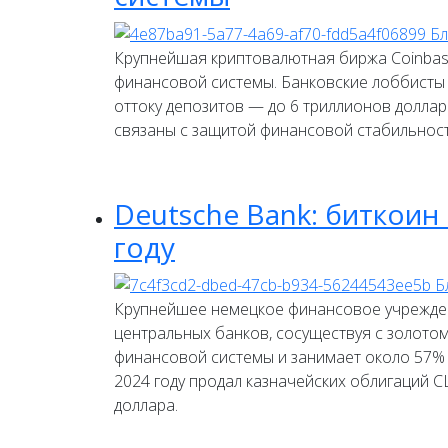
Крупнейшая криптовалютная биржа Coinbase
финансовой системы. Банковские лоббисты 
оттоку депозитов — до 6 триллионов долларо
связаны с защитой финансовой стабильност
Deutsche Bank: биткоин
году
Крупнейшее немецкое финансовое учреждение
центральных банков, сосуществуя с золото
финансовой системы и занимает около 57% г
2024 году продал казначейских облигаций С
доллара.