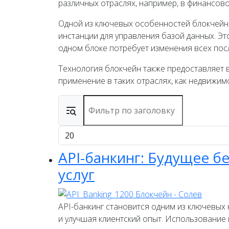
различных отраслях, например, в финансов
Одной из ключевых особенностей блокчейна 
инстанции для управления базой данных. Эт
одном блоке потребует изменения всех посл
Технология блокчейн также предоставляет 
применение в таких отраслях, как недвижим
Фильтр по заголовку
Кол-во строк:
API-банкинг: Будущее 
услуг
API-банкинг становится одним из ключевых
и улучшая клиентский опыт. Использовани