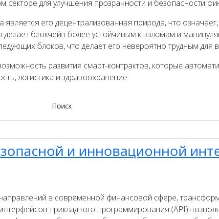
ом секторе для улучшения прозрачности и безопасности фи
является его децентрализованная природа, что означает, 
о делает блокчейн более устойчивым к взломам и манипуля
едующих блоков, что делает его невероятно трудным для в
возможность развития смарт-контрактов, которые автомати
ость, логистика и здравоохранение.
Поиск
безопасной и инновационной ин
 направлений в современной финансовой сфере, трансформ
е интерфейсов прикладного программирования (API) позво