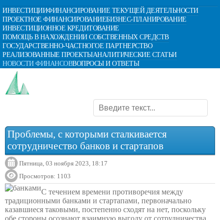
ИНВЕСТИЦИИ
ФИНАНСИРОВАНИЕ ТЕКУЩЕЙ ДЕЯТЕЛЬНОСТИ
ПРОЕКТНОЕ ФИНАНСИРОВАНИЕ
БИЗНЕС-ПЛАНИРОВАНИЕ
ИНВЕСТИЦИОННОЕ КРЕДИТОВАНИЕ
ПОМОЩЬ В НАХОЖДЕНИИ СОБСТВЕННЫХ СРЕДСТВ
ГОСУДАРСТВЕННО-ЧАСТНОГОЕ ПАРТНЕРСТВО
РЕАЛИЗОВАННЫЕ ПРОЕКТЫ
АНАЛИТИЧЕСКИЕ СТАТЬИ
НОВОСТИ ФИНАНСОВ
ВОПРОСЫ И ОТВЕТЫ
Проблемы, с которыми сталкивается
сотрудничество банков и стартапов
Пятница, 03 ноября 2023, 18:17
Просмотров: 1103
С течением времени противоречия между
традиционными банками и стартапами, первоначально
казавшиеся таковыми, постепенно сходят на нет, поскольку
обе стороны осознают взаимную выгоду от сотрудничества.