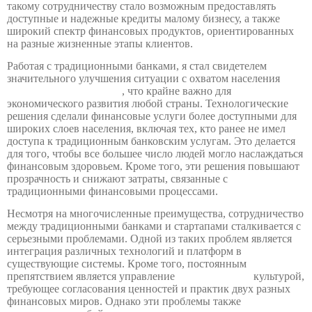
такому сотрудничеству стало возможным предоставлять
доступные и надежные кредиты малому бизнесу, а также
широкий спектр финансовых продуктов, ориентированных
на разные жизненные этапы клиентов.
Работая с традиционными банками, я стал свидетелем
значительного улучшения ситуации с охватом населения
финансовыми услугами
, что крайне важно для
экономического развития любой страны. Технологические
решения сделали финансовые услуги более доступными для
широких слоев населения, включая тех, кто ранее не имел
доступа к традиционным банковским услугам. Это делается
для того, чтобы все большее число людей могло наслаждаться
финансовым здоровьем. Кроме того, эти решения повышают
прозрачность и снижают затраты, связанные с
традиционными финансовыми процессами.
Несмотря на многочисленные преимущества, сотрудничество
между традиционными банками и стартапами сталкивается с
серьезными проблемами. Одной из таких проблем является
интеграция различных технологий и платформ в
существующие системы. Кроме того, постоянным
препятствием является управление
корпоративной
культурой,
требующее согласования ценностей и практик двух разных
финансовых миров. Однако эти проблемы также