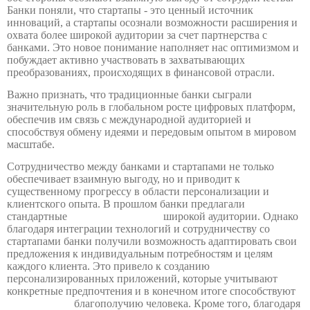
Банки поняли, что стартапы - это ценный источник
инноваций, а стартапы осознали возможности расширения и
охвата более широкой аудитории за счет партнерства с
банками. Это новое понимание наполняет нас оптимизмом и
побуждает активно участвовать в захватывающих
преобразованиях, происходящих в финансовой отрасли.
Важно признать, что традиционные банки сыграли
значительную роль в глобальном росте цифровых платформ,
обеспечив им связь с международной аудиторией и
способствуя обмену идеями и передовым опытом в мировом
масштабе.
Сотрудничество между банками и стартапами не только
обеспечивает взаимную выгоду, но и приводит к
существенному прогрессу в области персонализации и
клиентского опыта. В прошлом банки предлагали
стандартные
продукты и услуги
широкой аудитории. Однако
благодаря интеграции технологий и сотрудничеству со
стартапами банки получили возможность адаптировать свои
предложения к индивидуальным потребностям и целям
каждого клиента. Это привело к созданию
персонализированных приложений, которые учитывают
конкретные предпочтения и в конечном итоге способствуют
финансовому
благополучию человека. Кроме того, благодаря