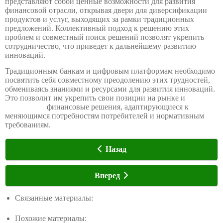
представляют собой ценные возможности для развития
финансовой отрасли, открывая двери для диверсификации
продуктов и услуг, выходящих за рамки традиционных
предложений. Коллективный подход к решению этих
проблем и совместный поиск решений позволят укрепить
сотрудничество, что приведет к дальнейшему развитию
инноваций.
Традиционным банкам и цифровым платформам необходимо
посвятить себя совместному преодолению этих трудностей,
обмениваясь знаниями и ресурсами для развития инноваций.
Это позволит им укрепить свои позиции на рынке и
разработать
финансовые решения, адаптирующиеся к
меняющимся потребностям потребителей и нормативным
требованиям.
Назад
Вперед
Связанные материалы:
Как амбициозный финансовый
стартап не изменил мир
Похожие материалы:
Важнейшая роль банковской отрасли