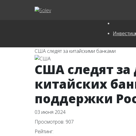
Инвестиц
США следят за китайскими банками
США следят за
китайских бан
поддержки Ро
03 июня 2024
Просмотров: 907
Рейтинг: