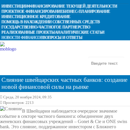
ИНВЕСТИЦИИ
ФИНАНСИРОВАНИЕ ТЕКУЩЕЙ ДЕЯТЕЛЬНОСТИ
ПРОЕКТНОЕ ФИНАНСИРОВАНИЕ
БИЗНЕС-ПЛАНИРОВАНИЕ
ИНВЕСТИЦИОННОЕ КРЕДИТОВАНИЕ
ПОМОЩЬ В НАХОЖДЕНИИ СОБСТВЕННЫХ СРЕДСТВ
ГОСУДАРСТВЕННО-ЧАСТНОГОЕ ПАРТНЕРСТВО
РЕАЛИЗОВАННЫЕ ПРОЕКТЫ
АНАЛИТИЧЕСКИЕ СТАТЬИ
НОВОСТИ ФИНАНСОВ
ВОПРОСЫ И ОТВЕТЫ
Слияние швейцарских частных банков: создание
новой финансовой силы на рынке
Среда, 20 ноября 2024, 09:35
Просмотров: 2213
В Швейцарии наблюдается очередное значимое
событие в секторе частного банкинга: объединение двух
женевских финансовых учреждений – Gonet & Cie и ONE swiss
bank. Это слияние, поддержанное инвестором с Ближнего