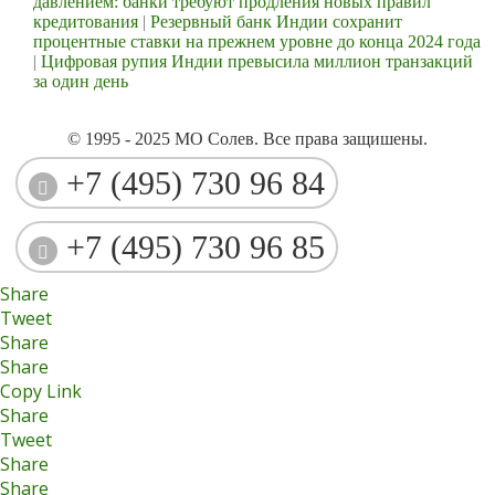
давлением: банки требуют продления новых правил
кредитования
|
Резервный банк Индии сохранит
процентные ставки на прежнем уровне до конца 2024 года
|
Цифровая рупия Индии превысила миллион транзакций
за один день
© 1995 - 2025 МО Солев. Все права защишены.
+7 (495) 730 96 84
+7 (495) 730 96 85
Share
Tweet
Share
Share
Copy Link
Share
Tweet
Share
Share