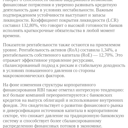
финансовые потрясения и уверенно развивать кредитную
деятельность даже в условиях нестабильности. Важным
подтверждением устойчивости выступают и запасы
ликвидности. Коэффициент покрытия ликвидности (LCR)
составил 132,80%, что говорит о высокой готовности банков
исполнять краткосрочные обязательства в любой момент
времени.
Показатели рентабельности также остаются на приемлемом
уровне. Рентабельность активов (RoA) составила 1,34%, а
рентабельность собственного капитала (RoE) — 12,70%. Это
отражает эффективное управление ресурсами,
сбалансированный подход к рискам и стабильную доходность
в условиях повышенного давления со стороны
макроэкономических факторов.
На фоне изменения структуры корпоративного
финансирования RBI также отметил интересную тенденцию:
всё больше компаний переориентируются с банковских
кредитов на выпуск облигаций и использование внутренних
фондов. Это свидетельствует о развитии финансового рынка
и диверсификации источников капитала в корпоративном
секторе, что снижает давление на традиционную банковскую
систему и способствует более сбалансированному
распределению финансовых потоков в экономике.