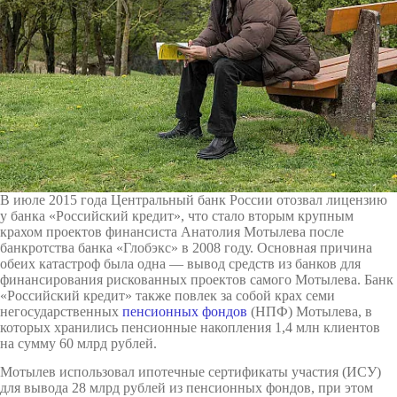
В июле 2015 года Центральный банк России отозвал лицензию
у банка «Российский кредит», что стало вторым крупным
крахом проектов финансиста Анатолия Мотылева после
банкротства банка «Глобэкс» в 2008 году. Основная причина
обеих катастроф была одна — вывод средств из банков для
финансирования рискованных проектов самого Мотылева. Банк
«Российский кредит» также повлек за собой крах семи
негосударственных
пенсионных фондов
(НПФ) Мотылева, в
которых хранились пенсионные накопления 1,4 млн клиентов
на сумму 60 млрд рублей.
Мотылев использовал ипотечные сертификаты участия (ИСУ)
для вывода 28 млрд рублей из пенсионных фондов, при этом