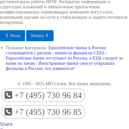
регламентации работы НПФ. Раскрытие информации о
структурах вложений и обязательное привлечение
неаффилированных управляющих компаний могут стать
ключевыми шагами на пути к стабилизации и защите интересов
вкладчиков.
Назад
Вперед
Похожие материалы:
Европейские банки в России
сталкиваются с риском - министр финансов США
|
Европейские банки отступают из России, а ЕЦБ следует за
ними по пятам
|
Иностранные банки смогут открывать
филиалы в России: что изменится?
© 1995 - 2025 МО Солев. Все права защишены.
+7 (495) 730 96 84
+7 (495) 730 96 85
Share